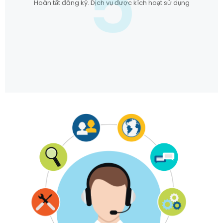
5
Hoàn tất đăng ký. Dịch vụ được kích hoạt sử dụng