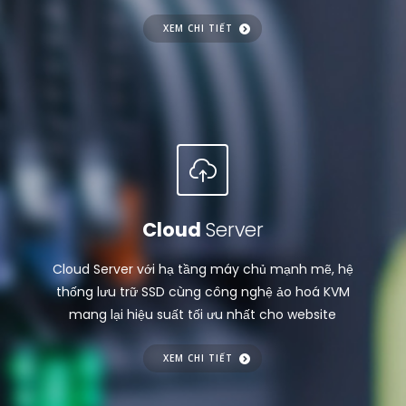
XEM CHI TIẾT
Cloud
Server
Cloud Server với hạ tầng máy chủ mạnh mẽ, hệ
thống lưu trữ SSD cùng công nghệ ảo hoá KVM
mang lại hiệu suất tối ưu nhất cho website
XEM CHI TIẾT