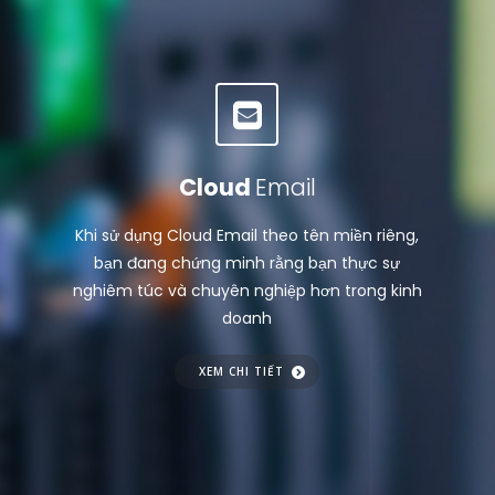
Cloud
Email
Khi sử dụng Cloud Email theo tên miền riêng,
bạn đang chứng minh rằng bạn thực sự
nghiêm túc và chuyên nghiệp hơn trong kinh
doanh
XEM CHI TIẾT