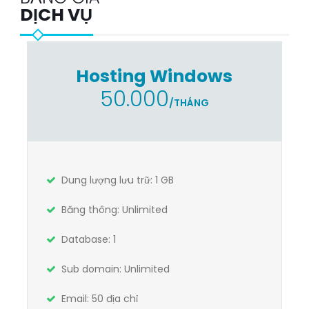
DỊCH VỤ
Hosting Windows
50.000
/THÁNG
Dung lượng lưu trữ: 1 GB
Băng thông: Unlimited
Database: 1
Sub domain: Unlimited
Email: 50 địa chỉ