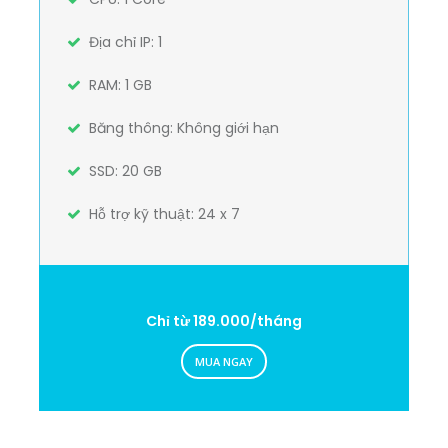
Địa chỉ IP: 1
RAM: 1 GB
Băng thông: Không giới hạn
SSD: 20 GB
Hỗ trợ kỹ thuật: 24 x 7
Chỉ từ 189.000/tháng
MUA NGAY