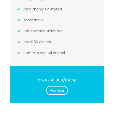
Băng thông: Unlimited
Database: 1
Sub domain: Unlimited
Email: 50 địa chỉ
Quét mã độc tại cPanel
Chỉ từ 50.000/tháng
MUA NGAY