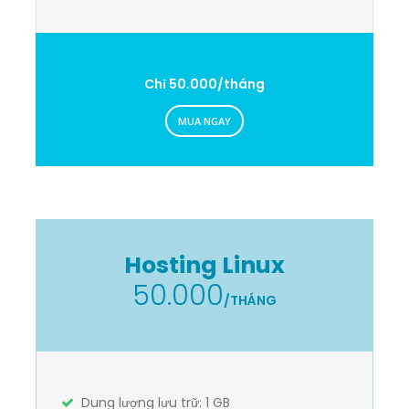
Chỉ 50.000/tháng
MUA NGAY
Hosting Linux
50.000
/THÁNG
Dung lượng lưu trữ: 1 GB