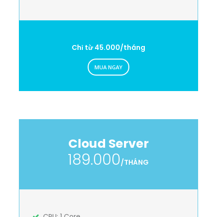
Chỉ từ 45.000/tháng
MUA NGAY
Cloud Server
189.000
/THÁNG
CPU: 1 Core