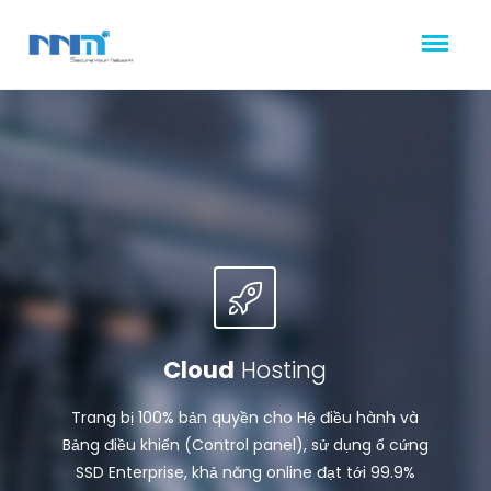
Cloud
Hosting
Trang bị 100% bản quyền cho Hệ điều hành và
Bảng điều khiển (Control panel), sử dụng ổ cứng
SSD Enterprise, khả năng online đạt tới 99.9%