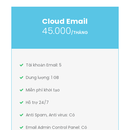
Cloud Email
45.000
/THÁNG
Tài khoản Email: 5
Dung lượng: 1 GB
Miễn phí khởi tạo
Hỗ trợ 24/7
Anti Spam, Anti virus: Có
Email Admin Control Panel: Có