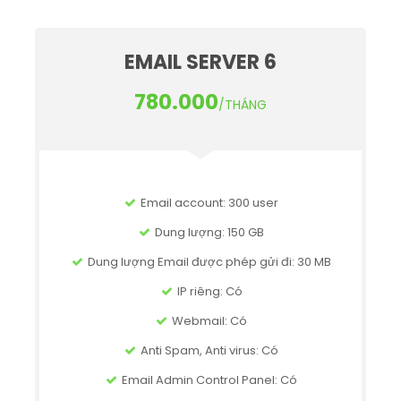
EMAIL SERVER 6
780.000
/THÁNG
Email account: 300 user
Dung lượng: 150 GB
Dung lượng Email được phép gửi đi: 30 MB
IP riêng: Có
Webmail: Có
Anti Spam, Anti virus: Có
Email Admin Control Panel: Có