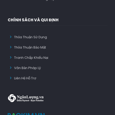
CHÍNH SÁCH VÀ QUI ĐỊNH
Thỏa Thuận Sử Dụng
Thỏa Thuận Bảo Mật
Tranh Chấp Khiếu Nại
Văn Bản Pháp Lý
Liên Hệ Hỗ Trợ