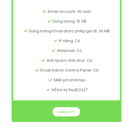
Email account: 30 user
Dung lượng: 15 GB
Dung lượng Email được phép gửi đi: 30 MB
IP riêng: Có
Webmail: Có
Anti Spam, Anti virus: Có
Email Admin Control Panel: Có
Miễn phí khởi tạo
Hỗ trợ kỹ thuật 24/7
ĐĂNG KÝ