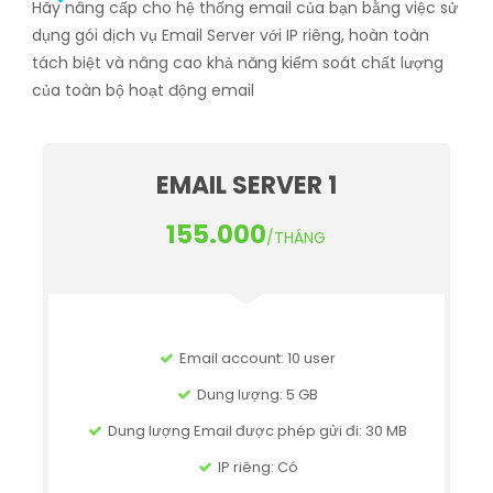
Hãy nâng cấp cho hệ thống email của bạn bằng việc sử
dụng gói dịch vụ Email Server với IP riêng, hoàn toàn
tách biệt và nâng cao khả năng kiểm soát chất lượng
của toàn bộ hoạt động email
EMAIL SERVER 1
155.000
/THÁNG
Email account: 10 user
Dung lượng: 5 GB
Dung lượng Email được phép gửi đi: 30 MB
IP riêng: Có