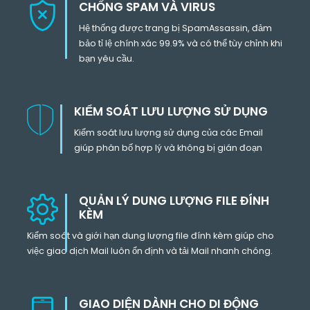
CHỐNG SPAM VÀ VIRUS
Hệ thống được trang bị SpamAssassin, đảm
bảo tỉ lệ chính xác 99.9% và có thể tùy chỉnh khi
bạn yêu cầu.
KIỂM SOÁT LƯU LƯỢNG SỬ DỤNG
Kiểm soát lưu lượng sử dụng của các Email
giúp phân bố hợp lý và không bị gián đoạn
QUẢN LÝ DUNG LƯỢNG FILE ĐÍNH
KÈM
Kiểm soát và giới hạn dung lượng file đính kèm giúp cho
việc giao dịch Mail luôn ổn định và tải Mail nhanh chóng.
GIAO DIỆN DÀNH CHO DI ĐỘNG