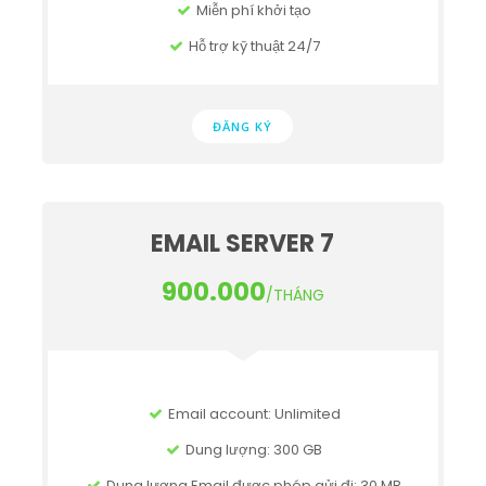
Miễn phí khởi tạo
Hỗ trợ kỹ thuật 24/7
ĐĂNG KÝ
EMAIL SERVER 7
900.000
/THÁNG
Email account: Unlimited
Dung lượng: 300 GB
Dung lượng Email được phép gửi đi: 30 MB