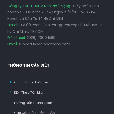
Công ty TNHH TMDV Ngôi Nhà Mạng :
Giấy phép kinh
doanh số 0311352597 , cấp ngày 19/11/2011 tại Sở Kế
Hoạch và Đầu Tư TP.Hồ Chí Minh
Địa chỉ:
Số 89 Phan Đình Phùng, Phường Phú Nhuận, TP
Hồ Chí Minh, TP HCM
Điện thoại:
(028) 7300 1580
Email:
support@ngoinhamang.com
THÔNG TIN CẦN BIẾT
Chính Sách Hoàn Tiền
Kiến Thức Tên Miền
Hướng Dẫn Thanh Toán
Các Câu Hỏi Thường Gặp