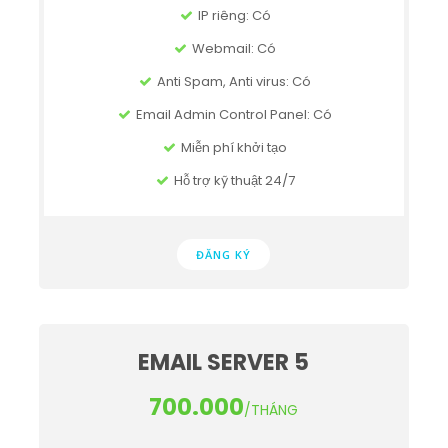
IP riêng: Có
Webmail: Có
Anti Spam, Anti virus: Có
Email Admin Control Panel: Có
Miễn phí khởi tạo
Hỗ trợ kỹ thuật 24/7
ĐĂNG KÝ
EMAIL SERVER 5
700.000
/THÁNG