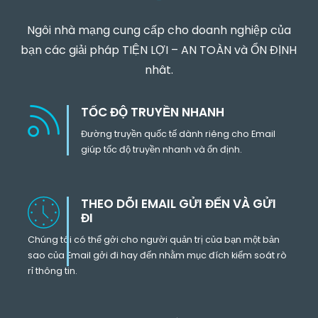
Ngôi nhà mạng cung cấp cho doanh nghiệp của
bạn các giải pháp TIỆN LỢI – AN TOÀN và ỔN ĐỊNH
nhât.
TỐC ĐỘ TRUYỀN NHANH
Đường truyền quốc tế dành riêng cho Email
giúp tốc độ truyền nhanh và ổn định.
THEO DÕI EMAIL GỬI ĐẾN VÀ GỬI
ĐI
Chúng tôi có thể gởi cho người quản trị của bạn một bản
sao của Email gởi đi hay đến nhằm mục đích kiểm soát rò
rỉ thông tin.