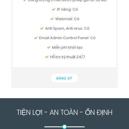
IP riêng: Có
Webmail: Có
Anti Spam, Anti virus: Có
Email Admin Control Panel: Có
Miễn phí khởi tạo
Hỗ trợ kỹ thuật 24/7
ĐĂNG KÝ
TIỆN LỢI - AN TOÀN - ỔN ĐỊNH