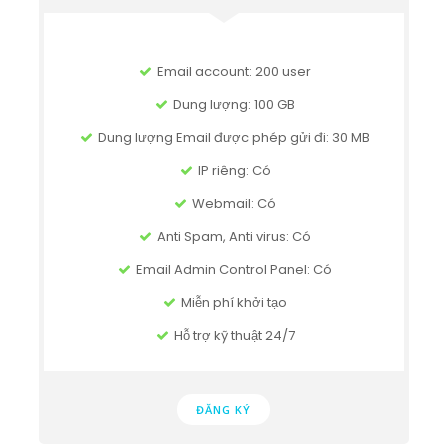
Email account: 200 user
Dung lượng: 100 GB
Dung lượng Email được phép gửi đi: 30 MB
IP riêng: Có
Webmail: Có
Anti Spam, Anti virus: Có
Email Admin Control Panel: Có
Miễn phí khởi tạo
Hỗ trợ kỹ thuật 24/7
ĐĂNG KÝ